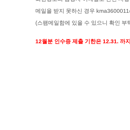
메일을 받지 못하신 경우 kma360001
(스팸메일함에 있을 수 있으니 확인 부
12월분 인수증 제출 기한은 12.31. 